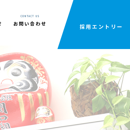
rdpress2023/wp-content/themes/sekiguchigumi-
CONTACT US
せ
お問い合わせ
採用エントリー