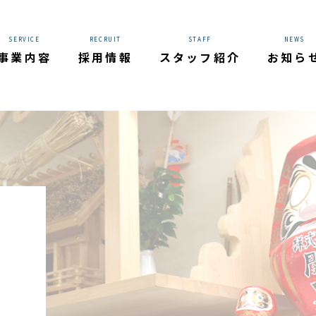
 in
/home/xs713503/sekiguchigumi.com/public_html/wo
SERVICE
RECRUIT
STAFF
NEWS
事業内容
採用情報
スタッフ紹介
お知ら