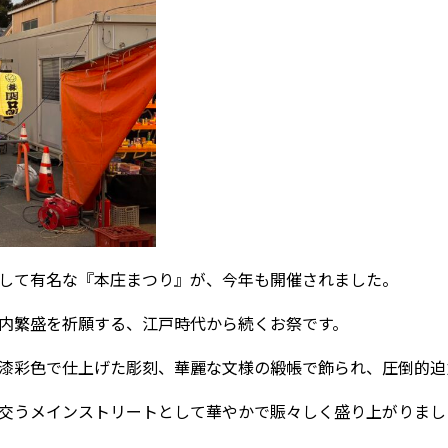
して有名な『本庄まつり』が、今年も開催されました。
内繁盛を祈願する、江戸時代から続くお祭です。
漆彩色で仕上げた彫刻、華麗な文様の緞帳で飾られ、圧倒的迫
交うメインストリートとして華やかで賑々しく盛り上がりまし