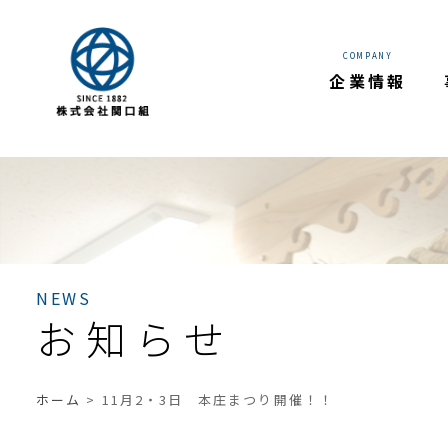
Warning
: Trying to access array offset on value of type bool
wp/single.php
on line
16
COMPANY
企業情報
NEWS
お知らせ
ホーム
>
11月2・3日 本庄まつり開催！！