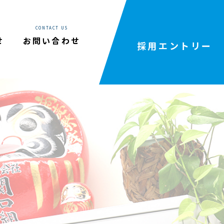
rdpress2023/wp-content/themes/sekiguchigumi-
CONTACT US
せ
お問い合わせ
採用エントリー