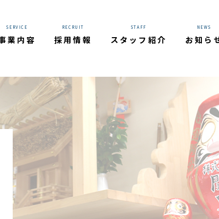
 in
/home/xs713503/sekiguchigumi.com/public_html/wo
SERVICE
RECRUIT
STAFF
NEWS
事業内容
採用情報
スタッフ紹介
お知ら