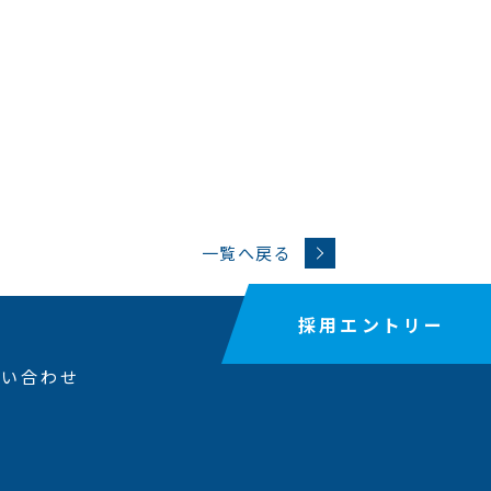
一覧へ戻る
採用エントリー
問い合わせ