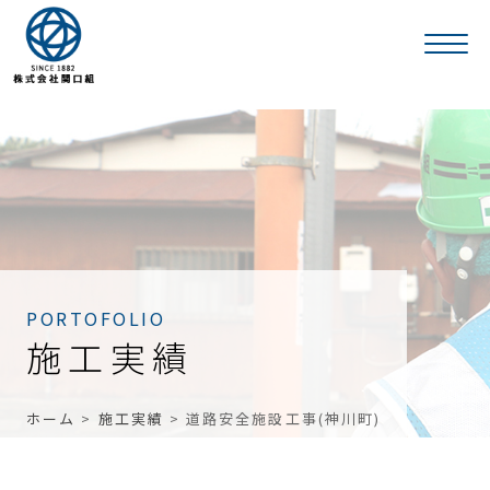
PORTOFOLIO
施工実績
ホーム
>
施工実績
>
道路安全施設工事(神川町)