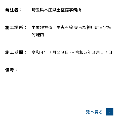
発注者：
埼玉県本庄県土整備事務所
施工場所：
主要地方道上里鬼石線 児玉郡神川町大字植
竹地内
施工期間：
令和４年７月２９日 ～ 令和５年３月１７日
備考：
一覧へ戻る