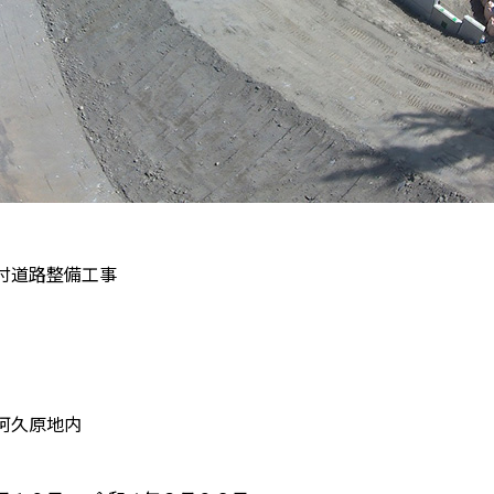
付道路整備工事
阿久原地内