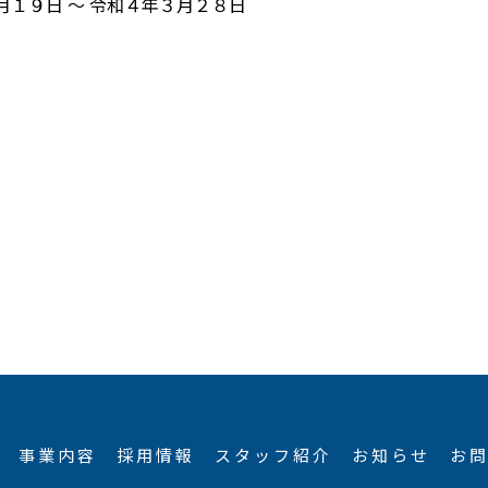
月１９日 ～ 令和４年３月２８日
事業内容
採用情報
スタッフ紹介
お知らせ
お