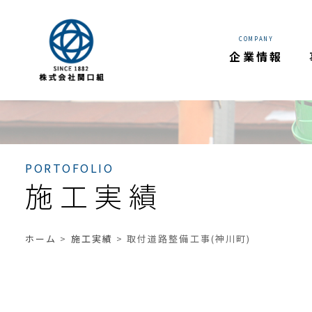
COMPANY
企業情報
PORTOFOLIO
施工実績
ホーム
>
施工実績
>
取付道路整備工事(神川町)