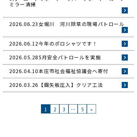
ミラー清掃
2026.06.23
女堀川 河川除草の現場パトロール
2026.06.12
今年のポロシャツです！
2026.05.28
5月安全パトロールを実施
2026.04.10
本庄市社会福祉協議会へ寄付
2026.03.26
【鋼矢板圧入】クリア工法
1
2
3
…
5
»