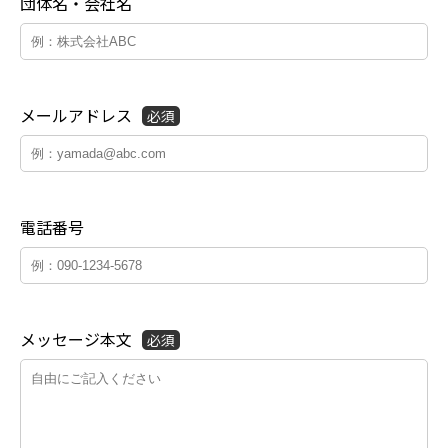
団体名・会社名
メールアドレス
必須
電話番号
メッセージ本文
必須