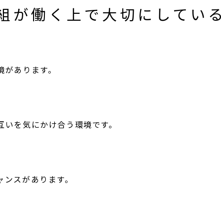
組が働く上で大切にしてい
境があります。
互いを気にかけ合う環境です。
ャンスがあります。