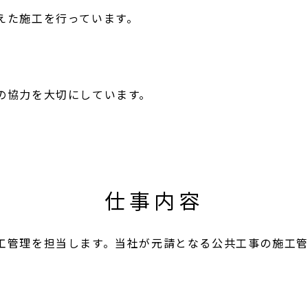
えた施工を行っています。
の協力を大切にしています。
仕事内容
工管理を担当します。当社が元請となる公共工事の施工管